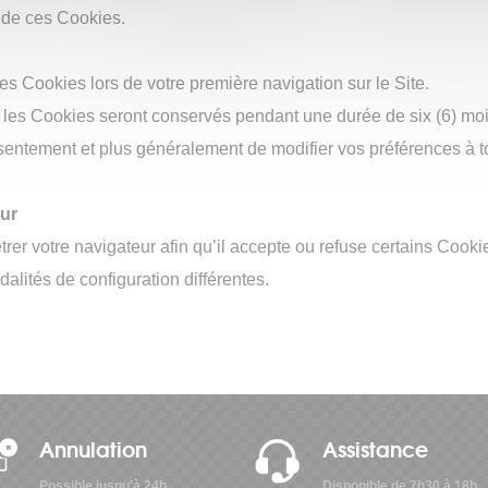
n de ces Cookies.
s Cookies lors de votre première navigation sur le Site.
r les Cookies seront conservés pendant une durée de six (6) moi
teur
onsentement et plus généralement de modifier vos préférences à to
RD
eur
teur
rer votre navigateur afin qu’il accepte ou refuse certains Cooki
lités de configuration différentes.
teur
Annulation
Assistance
Possible jusqu'à 24h
Disponible de 7h30 à 18h