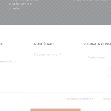
ouvrées avant le
chantier
IDE
INFOS LÉGALES
RESTONS EN CONT
Qui sommes-nous ?
éservations
Conditions d'utilisations
Politiqu