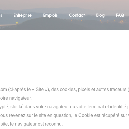
ls
Entreprise
Emplois
Contact
Blog
FAQ
.com (ci-après le « Site »), des cookies, pixels et autres traceu
otre navigateur.
ypté, stocké dans votre navigateur ou votre terminal et identifié 
iaire
ous revenez sur le site en question, le Cookie est récupéré sur v
site, le navigateur est reconnu.