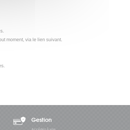
s.
ut moment, via le lien suivant.
es.
Gestion
Accédez à vos