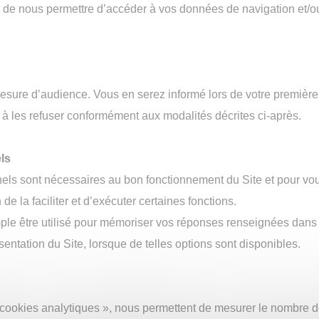
e
e de nous permettre d’accéder à vos données de navigation et/
e
ure d’audience. Vous en serez informé lors de votre première vi
u à les refuser conformément aux modalités décrites ci-après.
ls
ls sont nécessaires au bon fonctionnement du Site et pour vous f
 de la faciliter et d’exécuter certaines fonctions.
le être utilisé pour mémoriser vos réponses renseignées dans 
sentation du Site, lorsque de telles options sont disponibles.
ookies analytiques », nous permettent de mesurer le nombre de
use