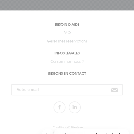
BESOIN D'AIDE
FAQ
Gérer mes réservations
INFOS LÉGALES
Qui sommes-nous ?
RESTONS EN CONTACT
Conditions d'utilisations
Politique de confidentialité