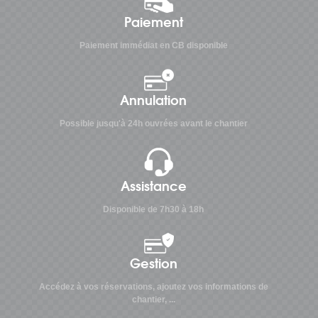
Paiement
Paiement immédiat en CB disponible
Annulation
Possible jusqu'à 24h ouvrées avant le chantier
Assistance
Disponible de 7h30 à 18h
Gestion
Accédez à vos réservations, ajoutez vos informations de
chantier, ...