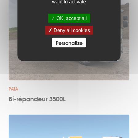
want to activate
OK, accept all
Deny all cookies
Personalize
PATA
Bi-répandeur 3500L