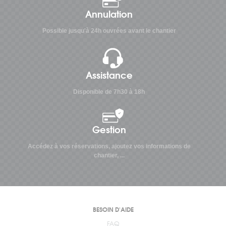
Annulation
Possible jusqu'à 24h ouvrées avant le chantier
Assistance
Disponible de 7h30 à 18h
Gestion
Accédez à vos réservations, ajoutez vos informations de
chantier, ...
BESOIN D'AIDE
FAQ