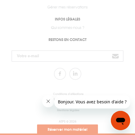
Gérer mes réservations
INFOS LÉGALES
Qui sommes-nous ?
RESTONS EN CONTACT
Conditions d'utilisations
Politique de confidentialité
Cookies
Mentions légales
ATPS © 2026
Réserver mon matériel