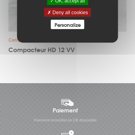
OK, accept all
Deny all cookies
Personalize
Compacteur tandem vibrant
Compacteur HD 12 VV
Paiement
Paiement immédiat en CB disponible